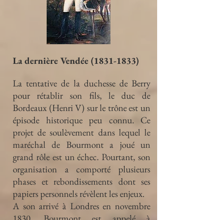
La dernière Vendée
(1831-1833)
La tentative de la duchesse de Berry
pour rétablir son fils, le duc de
Bordeaux (Henri V) sur le trône est un
épisode historique peu connu. Ce
projet de soulèvement dans lequel le
maréchal de Bourmont a joué un
grand rôle est un échec. Pourtant, son
organisation a comporté plusieurs
phases et rebondissements dont ses
papiers personnels révèlent les enjeux.
A son arrivé à Londres en novembre
1830, Bourmont est appelé à