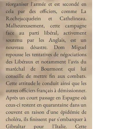
réorganiser l'armée et est secondé en
cela par des officiers, comme La
Rochejacquelein et Cathelineau.
Malheureusement, cette campagne
face au parti libéral, activement
soutenu par les Anglais, est un
nouveau désastre. Dom Miguel
repousse les tentatives de négociations
des Libéraux et notamment l'avis du
maréchal de Bourmont qui lui
conseille de mettre fin aux combats.
Cette attitude le conduit ainsi que les
autres officiers français à démissionner.
Après un court passage en Espagne où
ceux-ci restent en quarantaine dans un
couvent en raison d'une épidémie de
choléra, ils finissent par s'embarquer à
Gibraltar pour l'Italie. Cette