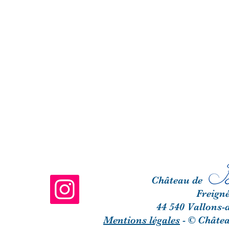
Château de 
Freign
44 540 Vallons-d
Mentions légales
- © Châte