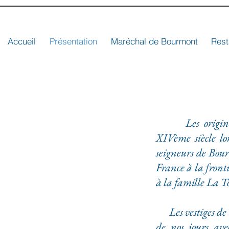
Accueil
Présentation
Maréchal de Bourmont
Rest
Les origines 
XIVème siècle lor
seigneurs de Bou
France à la front
à la famille La 
Les vestiges de l
de nos jours av