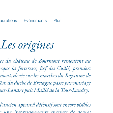
aurations
Evénements
Plus
Les origines
du château de Bourmont remontent au
sque la forteresse, fief des Cuillé, premiers
rmont, élevée sur les marches du Royaume de
ière du duché de Bretagne passe par mariage
Tour-Landry puis Maillé de la Tour-Landry.
'ancien appareil défensif sont encore visibles
ec une impressionnante enceinte de douves