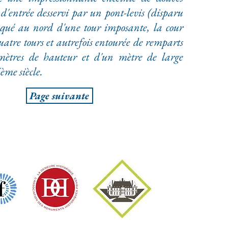
 d'entrée desservi par un pont-levis (disparu
qué au nord d'une tour imposante, la cour
quatre tours et autrefois entourée de remparts
 mètres de hauteur et d'un mètre de large
me siècle.
Page suivante