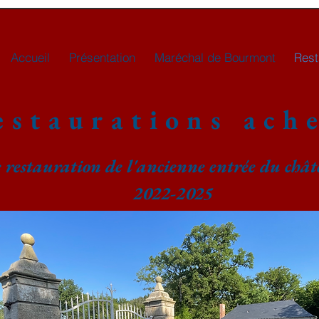
Accueil
Présentation
Maréchal de Bourmont
Rest
estaurations ach
restauration de l'ancienne entrée du châ
2022-2025