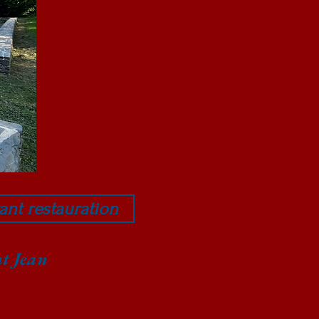
vant restauration
t Jean