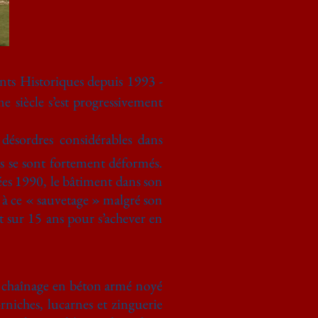
ts Historiques depuis 1993 -
e siècle s’est progressivement
 désordres considérables dans
ls se sont fortement déformés.
nées 1990, le bâtiment dans son
à ce « sauvetage » malgré son
t sur 15 ans pour s’achever en
ar chaînage en béton armé noyé
rniches, lucarnes et zinguerie