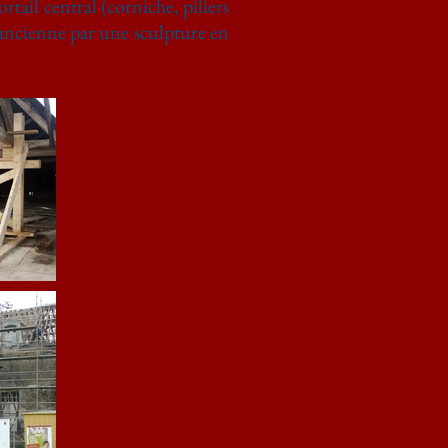
rtail central (corniche, piliers
o ancienne par une sculpture en