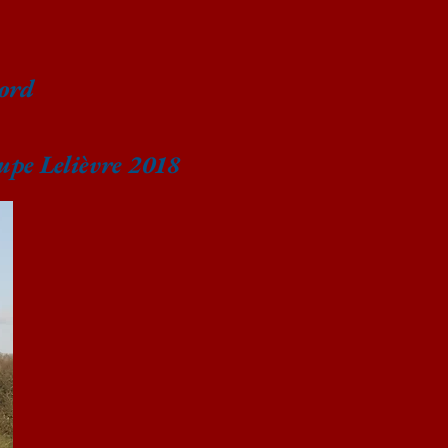
ord
upe Lelièvre 2018