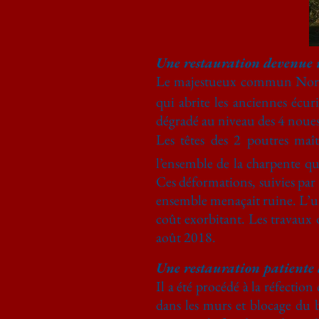
Une restauration devenue 
Le majestueux commun Nord d
qui abrite les anciennes écur
dégradé au niveau des 4 noues d
Les têtes des 2 poutres maî
l’ensemble de la charpente qu
Ces déformations, suivies par 
ensemble menaçait ruine. L’u
coût exorbitant. Les travaux 
août 2018.
Une restauration patiente d
Il a été procédé à la réfecti
dans les murs et blocage du b