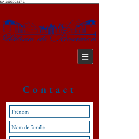
UA-140390347-1
Contact