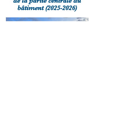
de la partie centrale du
bâtiment (2025-2026)
Des nouvelles d'avancement du chantier
Octobre 2025: Replantation
de l'allée cavalière
Pour reconstituer à l'identique
l'allée d'entrée de la propriété,
coupée il y a 2 ans car
dépérissante, nous replantons un