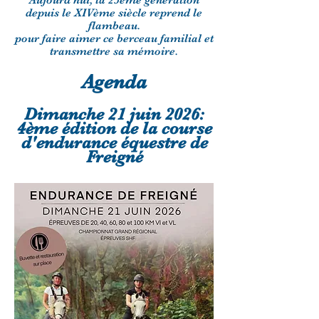
Aujourd'hui, la 25ème génération
depuis le XIVème siècle reprend le
flambeau.
pour faire aimer ce berceau familial et
transmettre sa mémoire.
Agenda
Dimanche 21 juin 2026:
4ème édition de la course
d'endurance équestre de
Freigné