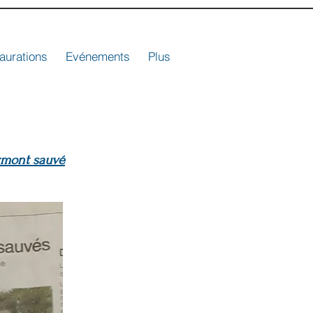
aurations
Evénements
Plus
rmont sauvé